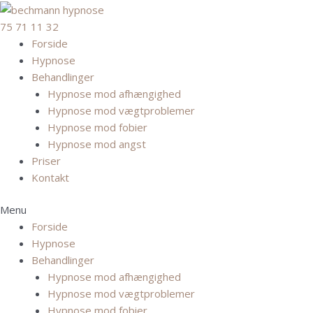
Gå
til
75 71 11 32
indholdet
Forside
Hypnose
Behandlinger
Hypnose mod afhængighed
Hypnose mod vægtproblemer
Hypnose mod fobier
Hypnose mod angst
Priser
Kontakt
Menu
Forside
Hypnose
Behandlinger
Hypnose mod afhængighed
Hypnose mod vægtproblemer
Hypnose mod fobier