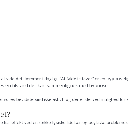
hypnoseli
t vide det, kommer i dagligt. “At falde i staver” er en
ledes en tilstand der kan sammenlignes med hypnose.
 er vores bevidste sind ikke aktivt, og der er derved mulighed f
et?
ose har effekt ved en række fysiske lidelser og psykiske problemer