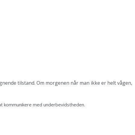
gnende tilstand. Om morgenen når man ikke er helt vågen,
or at kommunikere med underbevidstheden.
.