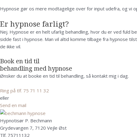
Hypnose gør os mere modtagelige over for input udefra, og vi ople
Er hypnose farligt?
Nej. Hypnose er en helt ufarlig behandling, hvor du er ved fuld b
sidde fast i hypnose. Man vil altid komme tilbage fra hypnose til
de ikke vil.
Book en tid til
behandling med hypnose
Ønsker du at booke en tid til behandling, så kontakt mig i dag.
Ring på tlf. 75 71 11 32
eller
Send en mail
Hypnotisør P. Bechmann
Grydevangen 7, 7120 Vejle Øst
Tlf. 75711132