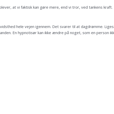
ver, at vi faktisk kan gøre mere, end vi tror, ved tankens kraft.
evidsthed hele vejen igennem. Det svarer til at dagdrømme. Ligeså
standen. En hypnotisør kan ikke ændre på noget, som en person ikk