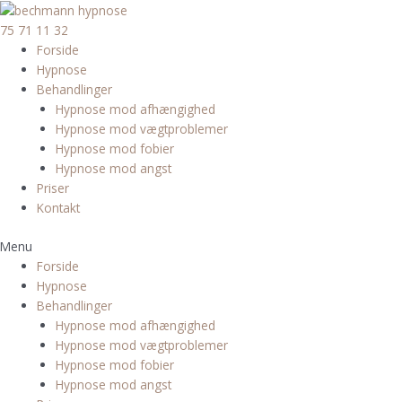
Gå
til
75 71 11 32
indholdet
Forside
Hypnose
Behandlinger
Hypnose mod afhængighed
Hypnose mod vægtproblemer
Hypnose mod fobier
Hypnose mod angst
Priser
Kontakt
Menu
Forside
Hypnose
Behandlinger
Hypnose mod afhængighed
Hypnose mod vægtproblemer
Hypnose mod fobier
Hypnose mod angst